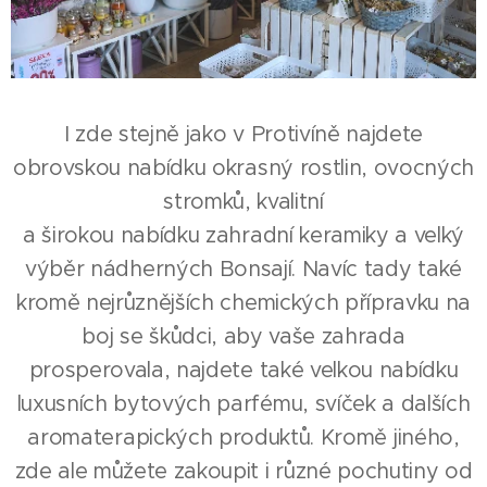
I zde stejně jako v Protivíně najdete
obrovskou nabídku okrasný rostlin, ovocných
stromků, kvalitní
a širokou nabídku zahradní keramiky a velký
výběr nádherných Bonsají. Navíc tady také
kromě nejrůznějších chemických přípravku na
boj se škůdci, aby vaše zahrada
prosperovala, najdete také velkou nabídku
luxusních bytových parfému, svíček a dalších
aromaterapických produktů. Kromě jiného,
zde ale můžete zakoupit i různé pochutiny od