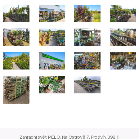
Zahradní svět MELO, Na Ostrově 7, Protivín, 398 11