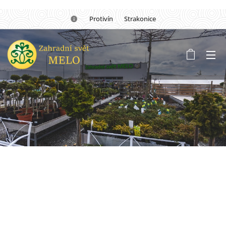
🏡Protivín 🏡 Strakonice