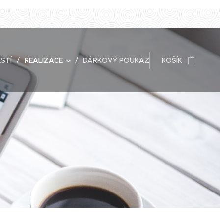
STÍ
REALIZACE
DÁRKOVÝ POUKAZ
KOŠÍK