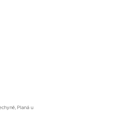
echyně, Planá u