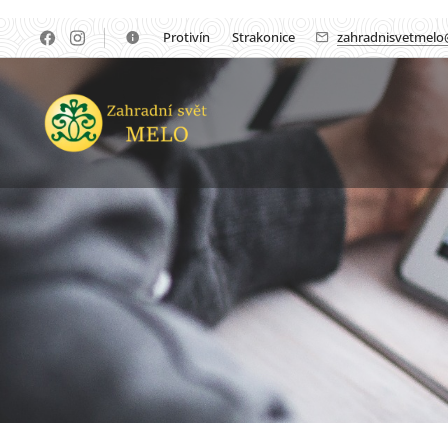
🏡Protivín 🏡 Strakonice
zahradnisvetmelo