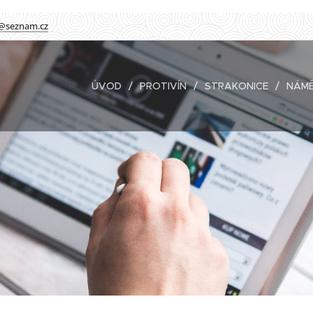
@seznam.cz
ÚVOD
PROTIVÍN
STRAKONICE
NÁMĚ