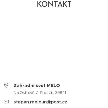
KONTAKT
Zahradní svět MELO
Na Ostrově 7, Protivín, 398 11
stepan.meloun@post.cz