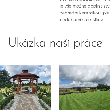
je vše možné doplnit s
zahradní keramikou, pl
nádobami na rostliny.
Ukázka naší práce