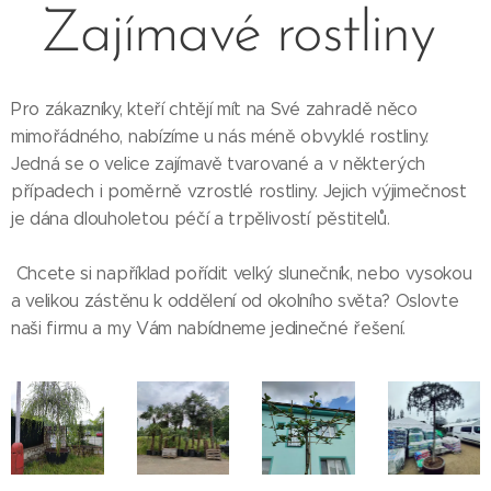
Zajímavé rostliny
Pro zákazníky, kteří chtějí mít na Své zahradě něco
mimořádného, nabízíme u nás méně obvyklé rostliny.
Jedná se o velice zajímavě tvarované a v některých
případech i poměrně vzrostlé rostliny. Jejich výjimečnost
je dána dlouholetou péčí a trpělivostí pěstitelů.
Chcete si například pořídit velký slunečník, nebo vysokou
a velikou zástěnu k oddělení od okolního světa? Oslovte
naši firmu a my Vám nabídneme jedinečné řešení.