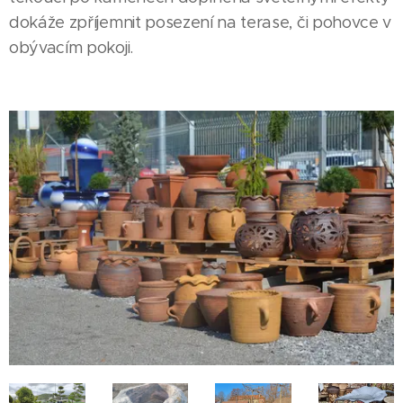
dokáže zpříjemnit posezení na terase, či pohovce v
obývacím pokoji.