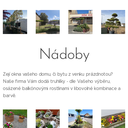
Nádoby
Zejí okna vašeho domu, či bytu z venku prázdnotou?
Naše firma Vám dodá truhlíky - dle Vašeho výběru,
osázené balkónovými rostlinami v libovolné kombinace a
barvě.