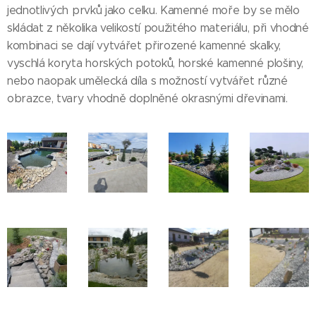
jednotlivých prvků jako celku. Kamenné moře by se mělo
skládat z několika velikostí použitého materiálu, při vhodné
kombinaci se dají vytvářet přirozené kamenné skalky,
vyschlá koryta horských potoků, horské kamenné plošiny,
nebo naopak umělecká díla s možností vytvářet různé
obrazce, tvary vhodně doplněné okrasnými dřevinami.