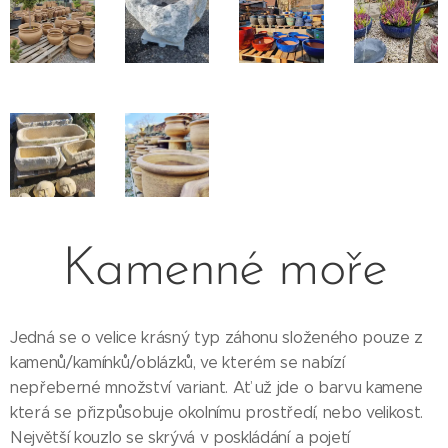
Kamenné moře
Jedná se o velice krásný typ záhonu složeného pouze z
kamenů/kamínků/oblázků, ve kterém se nabízí
nepřeberné množství variant. Ať už jde o barvu kamene
která se přizpůsobuje okolnímu prostředí, nebo velikost.
Největší kouzlo se skrývá v poskládání a pojetí