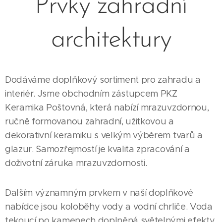
Prvky zahradní
architektury
Dodáváme doplňkový sortiment pro zahradu a
interiér. Jsme obchodním zástupcem PKZ
Keramika Poštovná, která nabízí mrazuvzdornou,
ručně formovanou zahradní, užitkovou a
dekorativní keramiku s velkým výběrem tvarů a
glazur. Samozřejmostí je kvalita zpracování a
doživotní záruka mrazuvzdornosti.
Dalším významným prvkem v naší doplňkové
nabídce jsou koloběhy vody a vodní chrliče. Voda
tekoucí po kamenech doplněná světelnými efekty