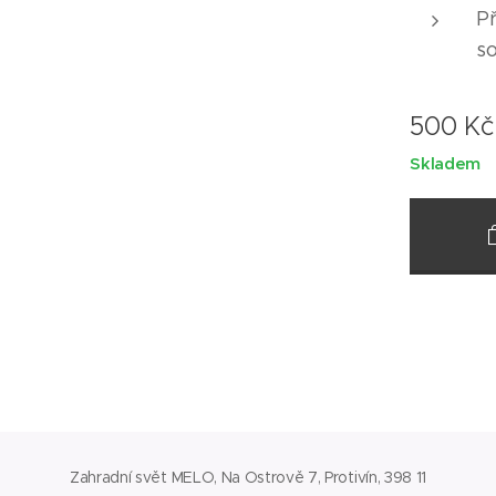
P
s
500
Kč
Skladem
Zahradní svět MELO, Na Ostrově 7, Protivín, 398 11