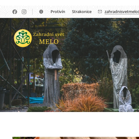
🏡Protivín 🏡 Strakonice
zahradnisvetmelo